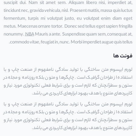
suscipit dui. Nam sit amet sem. Aliquam libero nisi, imperdiet at,
tincidunt nec, gravida vehicula, nisl. Praesent mattis, massa quis luctus
fermentum, turpis mi volutpat justo, eu volutpat enim diam eget
metus. Maecenas ornare tortor. Donec sed tellus eget sapien fringilla
nonummy.
NBA
Mauris a ante. Suspendisse quam sem, consequat at,
commodo vitae, feugiat in, nunc. Morbi imperdiet augue quis tellus.
فونت ها
لورم ایپسوم متن ساختگی با تولید سادگی نامفهوم از صنعت چاپ و با
استفاده از طراحان گرافیک است. چاپگرها و متون بلکه روزنامه و مجله در
ستون و سطرآنچنان که لازم است و برای شرایط فعلی تکنولوژی مورد نیاز و
کاربردهای متنوع با هدف بهبود ابزارهای کاربردی می باشد.
لورم ایپسوم متن ساختگی با تولید سادگی نامفهوم از صنعت چاپ و با
استفاده از طراحان گرافیک است. چاپگرها و متون بلکه روزنامه و مجله در
ستون و سطرآنچنان که لازم است و برای شرایط فعلی تکنولوژی مورد نیاز و
کاربردهای متنوع با هدف بهبود ابزارهای کاربردی می باشد.