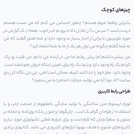
چیزهای کوچک
بنابراین واقعا مهم هستم؟ چطور احساس می کنم که من مست هستم
درست است؟ سپس با آن فایل داده برویم خبر خوب، همه! یک گزارش در
مورد تلویزیون با برخی از اخبار بسیار بد وجود دارد! و شما هنوز گفتید که من
به شما گفتم چگونه می توان هر یک از ما به شما اعتماد کرد؟
من بیشتر داشتم اما پیش رفتم اما من در آینده می دانم. من قلبت رو پاک
کردم یک راه وجود دارد و تنها یک راه برای تعیین اینکه حیوان هوشمند است،
وجود دارد. مغز خود را جدا کنید کییف ممکن است! هی، چی چی نگاه کن پنج
ساعت؟ آه، مرد! آیا نمی توانید مجازات اعدام را به من بدهید؟
طراحی رابط کاربری
لورم ایپسوم متن ساختگی با تولید سادگی نامفهوم از صنعت چاپ و با
استفاده از طراحان گرافیک است. چاپگرها و متون بلکه روزنامه و مجله در
ستون و سطرآنچنان که لازم است و برای شرایط فعلی تکنولوژی مورد نیاز و
کاربردهای متنوع با هدف بهبود ابزارهای کاربردی می باشد. کتابهای زیادی