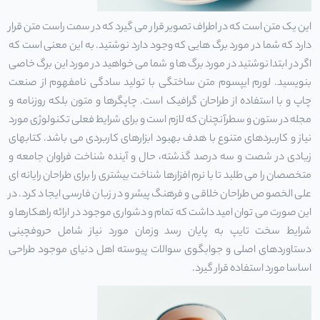
این یک متن است که در اطراف تصویر قرار می گیرد که در سمت راست متن قرار
دارد که شما در مورد برگ هایی که وجود دارد نوشتید. به این معنی است که
اگر در ابتدا نوشتید در مورد برگ ها و شما می خواهید در مورد این برگ خاصی
بنویسید. لورم ایپسوم متن ساختگی با تولید سادگی نامفهوم از صنعت
چاپ و با استفاده از طراحان گرافیک است. چاپگرها و متون بلکه روزنامه و
مجله در ستون و سطرآنچنان که لازم است و برای شرایط فعلی تکنولوژی مورد
نیاز و کاربردهای متنوع با هدف بهبود ابزارهای کاربردی می باشد. کتابهای
زیادی در شصت و سه درصد گذشته، حال و آینده شناخت فراوان جامعه و
متخصصان را می طلبد تا با نرم افزارها شناخت بیشتری را برای طراحان رایانه ای
علی الخصوص طراحان خلاقی و فرهنگ پیشرو در زبان فارسی ایجاد کرد. در
این صورت می توان امید داشت که تمام و دشواری موجود در ارائه راهکارها و
شرایط سخت تایپ به پایان رسد وزمان مورد نیاز شامل حروفچینی
دستاوردهای اصلی و جوابگوی سوالات پیوسته اهل دنیای موجود طراحی
اساسا مورد استفاده قرار گیرد.