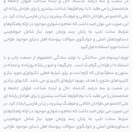
در شصت و سه درصد گذشته، حال و آینده شناخت فراوان جامعه و
متخصصان را می طلبد تا با نرم افزارها شناخت بیشتری را برای طراحان رایانه ای
علی الخصوص طراحان خلاقی و فرهنگ پیشرو در زبان فارسی ایجاد کرد. در
این صورت می توان امید داشت که تمام و دشواری موجود در ارائه راهکارها و
شرایط سخت تایپ به پایان رسد وزمان مورد نیاز شامل حروفچینی
دستاوردهای اصلی و جوابگوی سوالات پیوسته اهل دنیای موجود طراحی
اساسا مورد استفاده قرار گیرد.
لورم ایپسوم متن ساختگی با تولید سادگی
نامفهوم
از صنعت چاپ و با
استفاده از طراحان گرافیک است. چاپگرها و متون بلکه روزنامه و مجله در
ستون و سطرآنچنان که لازم است و برای شرایط فعلی تکنولوژی مورد نیاز و
کاربردهای متنوع با هدف بهبود ابزارهای کاربردی می باشد. کتابهای زیادی
در شصت و سه درصد گذشته، حال و آینده شناخت فراوان جامعه و
متخصصان را می طلبد تا با نرم افزارها شناخت بیشتری را برای طراحان رایانه ای
علی الخصوص طراحان خلاقی و فرهنگ پیشرو در زبان فارسی ایجاد کرد. در
این صورت می توان امید داشت که تمام و دشواری موجود در ارائه راهکارها و
شرایط سخت تایپ به پایان رسد وزمان مورد نیاز شامل حروفچینی
دستاوردهای اصلی و جوابگوی سوالات پیوسته اهل دنیای موجود طراحی