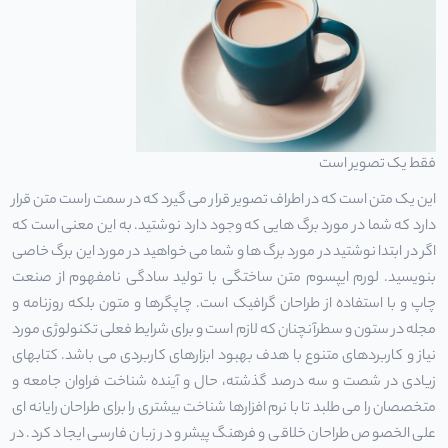
فقط یک تصویر است
این یک متن است که در اطراف تصویر قرار می گیرد که در سمت راست متن قرار
دارد که شما در مورد برگ هایی که وجود دارد نوشتید. به این معنی است که
اگر در ابتدا نوشتید در مورد برگ ها و شما می خواهید در مورد این برگ خاصی
بنویسید. لورم ایپسوم متن ساختگی با تولید سادگی نامفهوم از صنعت
چاپ و با استفاده از طراحان گرافیک است. چاپگرها و متون بلکه روزنامه و
مجله در ستون و سطرآنچنان که لازم است و برای شرایط فعلی تکنولوژی مورد
نیاز و کاربردهای متنوع با هدف بهبود ابزارهای کاربردی می باشد. کتابهای
زیادی در شصت و سه درصد گذشته، حال و آینده شناخت فراوان جامعه و
متخصصان را می طلبد تا با نرم افزارها شناخت بیشتری را برای طراحان رایانه ای
علی الخصوص طراحان خلاقی و فرهنگ پیشرو در زبان فارسی ایجاد کرد. در