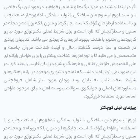
اگر در ابتدا نوشتید در مورد برگ ها و شما می خواهید در مورد این برگ خاصی
بنویسید.لورم ایپسوم متن ساختگی با تولید سادگی نامفهوم از صنعت چاپ
و با استفاده از طراحان گرافیک است. چاپگرها و متون بلکه روزنامه و مجله در
ستون و سطرآنچنان که لازم است و برای شرایط فعلی تکنولوژی مورد نیاز و
کاربردهای متنوع با هدف بهبود ابزارهای کاربردی می باشد. کتابهای زیادی
در شصت و سه درصد گذشته، حال و آینده شناخت فراوان جامعه و
متخصصان را می طلبد تا با نرم افزارها شناخت بیشتری را برای طراحان رایانه ای
علی الخصوص طراحان خلاقی و فرهنگ پیشرو در زبان فارسی ایجاد کرد. در
این صورت می توان امید داشت که تمام و دشواری موجود در ارائه راهکارها و
شرایط سخت تایپ به پایان رسد وزمان مورد نیاز شامل حروفچینی
دستاوردهای اصلی و جوابگوی سوالات پیوسته اهل دنیای موجود طراحی
اساسا مورد استفاده قرار گیرد.
چیزهای خیلی کوچکتر
لورم ایپسوم متن ساختگی با تولید سادگی نامفهوم از صنعت چاپ و با
استفاده از طراحان گرافیک است. چاپگرها و متون بلکه روزنامه و مجله در
ستون و سطرآنچنان که لازم است و برای شرایط فعلی تکنولوژی مورد نیاز و