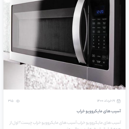
۱۹ خرداد ۱۴۰۰
315
آسیب های مایکروویو خراب
آسیب های مایکروویو خراب آسیب های مایکروویو خراب چیست؟ اول از