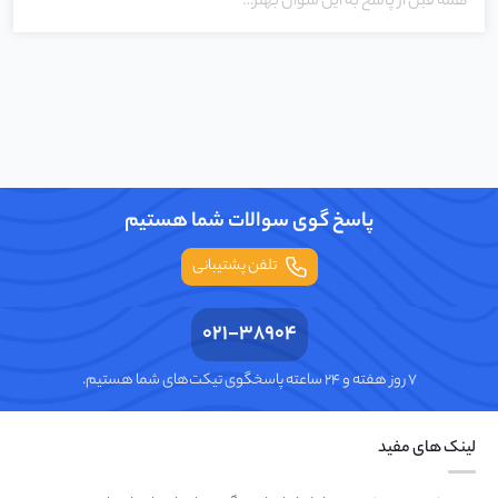
همه قبل از پاسخ به این سوال بهتر…
پاسخ گوی سوالات شما هستیم
تلفن پشتیبانی
021-38904
۷ روز هفته و ۲۴ ساعته پاسخگوی تیکت‌های شما هستیم.
لینک های مفید