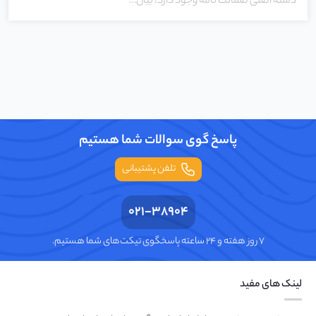
دسته اصلی ضمانت نامه وجود دارد، بیان…
پاسخ گوی سوالات شما هستیم
تلفن پشتیبانی
021-38904
۷ روز هفته و ۲۴ ساعته پاسخگوی تیکت‌های شما هستیم.
لینک های مفید