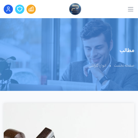
مطالب
صفحه نخست
•
انواع گارانتی