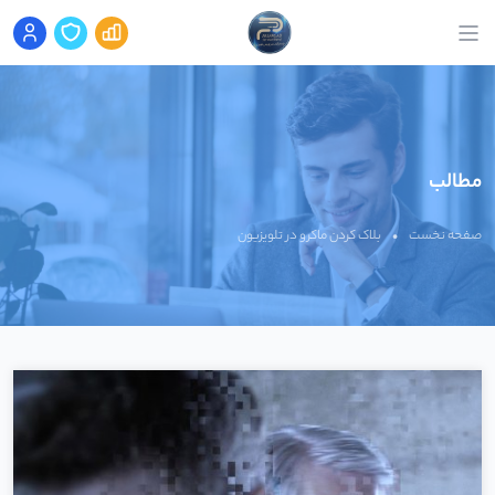
مطالب
صفحه نخست
•
بلاک کردن ماکرو در تلویزیون