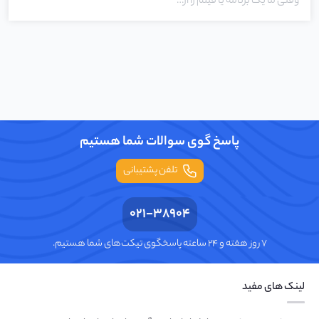
وقتی ما یک برنامه یا فیلم را از…
پاسخ گوی سوالات شما هستیم
تلفن پشتیبانی
021-38904
۷ روز هفته و ۲۴ ساعته پاسخگوی تیکت‌های شما هستیم.
لینک های مفید