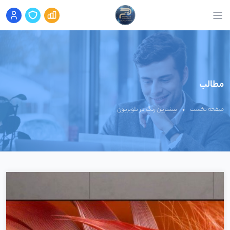
مطالب
صفحه نخست
•
بیشترین رنگ در تلویزیون