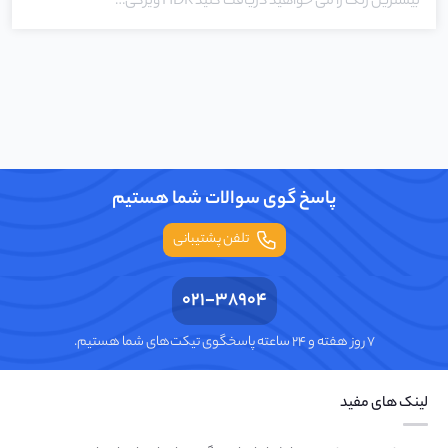
بیشترین رنگ را می خواهید دریافت کنید HDR ویژگی…
پاسخ گوی سوالات شما هستیم
تلفن پشتیبانی
021-38904
۷ روز هفته و ۲۴ ساعته پاسخگوی تیکت‌های شما هستیم.
لینک های مفید