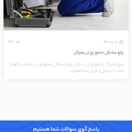
۱۰ تیر ۱۴۰۰
462
رفع مشکل تجمع یخ در یخچال
رفع مشکل تجمع یخ در یخچال رفع مشکل تجمع یخ در یخچال چگونه
است؟ یخچال و فریزر شما فضای…
پاسخ گوی سوالات شما هستیم