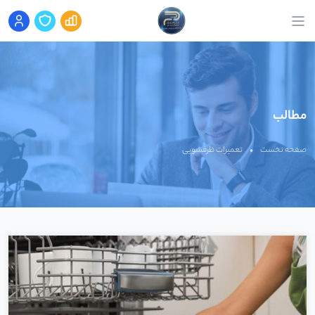
مطالب
صفحه نخست
•
تعمیرات ظرفشویی