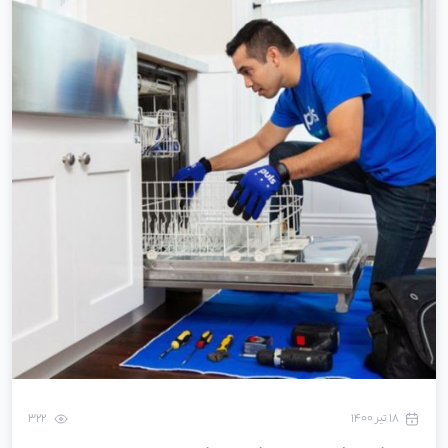
۱۸ تیر ۱۴۰۰
322