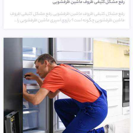
رفع مشکل کثیفی ظروف ماشین ظرفشویی
رفع مشکل کثیفی ظروف ماشین ظرفشویی رفع مشکل کثیفی ظروف
ماشین ظرفشویی چگونه است؟ بازوی اسپری ماشین ظرفشویی را…