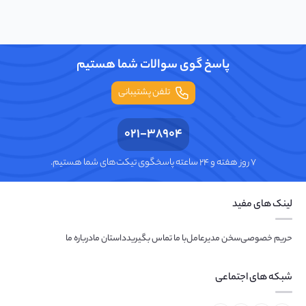
پاسخ گوی سوالات شما هستیم
تلفن پشتیبانی
021-38904
۷ روز هفته و ۲۴ ساعته پاسخگوی تیکت‌های شما هستیم.
لینک های مفید
حریم خصوصی
سخن مدیرعامل
با ما تماس بگیرید
داستان ما
درباره ما
شبکه های اجتماعی