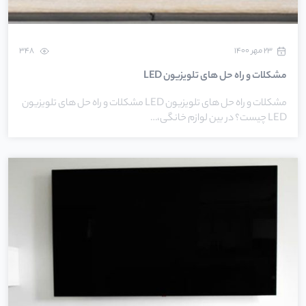
۲۳ مهر ۱۴۰۰
348
مشکلات و راه حل های تلویزیون LED
مشکلات و راه حل های تلویزیون LED مشکلات و راه حل های تلویزیون
LED چیست؟ در بین لوازم خانگی،…