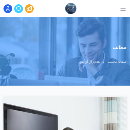
مطالب
صفحه نخست
•
تعمیر ال ای دی