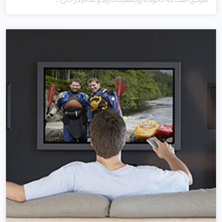
افرادی است که خانواده پرجمعیت دارند و مدام در حال…