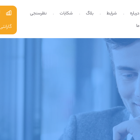
ا
درباره
شرایط
بلاگ
شکایات
نظرسنجی
ما
گارانتی