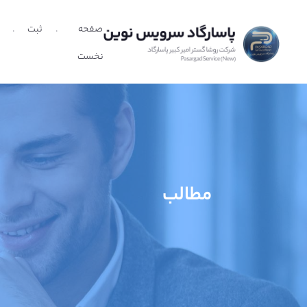
صفحه
ثبت
نخست
مطالب