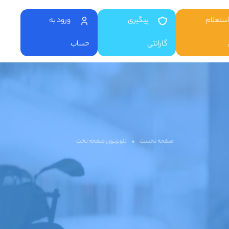
ستعلام
پیگیری
ورود به
گارانتی
حساب
صفحه نخست
•
تلویزیون صفحه تخت