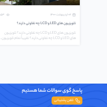
۰۲ اردیبهشت ۱۴۰۰
553
تلویزیون های LED و LCD چه تفاوتی دارند؟
تلویزیون های LED و LCD چه تفاوتی دارند؟ تلویزیون
های LED و LCD چه تفاوتی دارند؟ تقریباً تمام تلویزیون…
پاسخ گوی سوالات شما هستیم
تلفن پشتیبانی