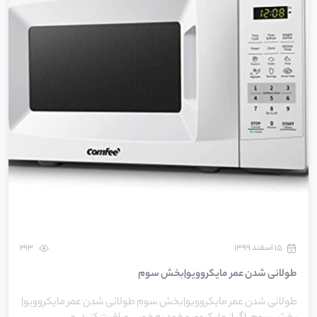
۱۵ اسفند ۱۳۹۹
293
طولانی شدن عمر مایکروویو|بخش سوم
طولانی شدن عمر مایکروویو|بخش سوم طولانی شدن عمر مایکروویو|