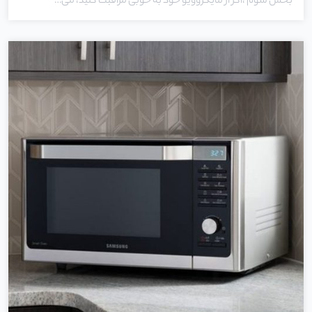
بخش سوم ،اگر از مایکروویو خود به خوبی مراقبت کنید، می…