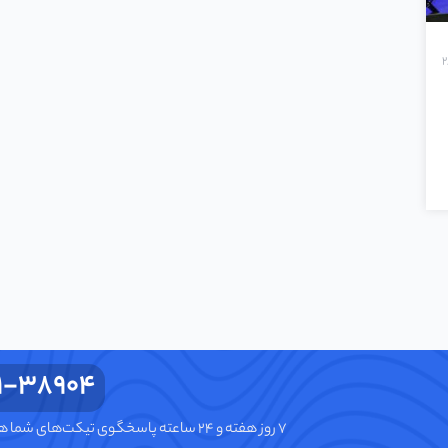
1-38904
۷ روز هفته و ۲۴ ساعته پاسخگوی تیکت‌های شما هستیم.