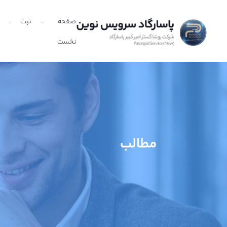
صفحه
ثبت
نخست
مطالب