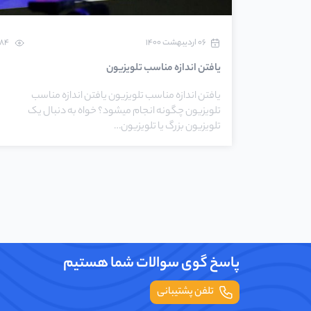
۰۶ اردیبهشت ۱۴۰۰
284
یافتن اندازه مناسب تلویزیون
یافتن اندازه مناسب تلویزیون یافتن اندازه مناسب
تلویزیون چگونه انجام میشود؟ خواه به دنبال یک
تلویزیون بزرگ یا تلویزیون…
پاسخ گوی سوالات شما هستیم
تلفن پشتیبانی