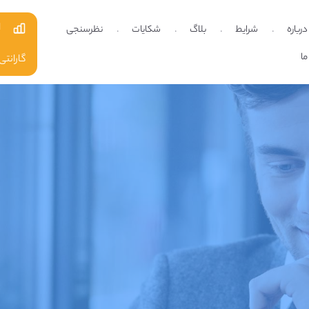
ا
درباره
شرایط
بلاگ
شکایات
نظرسنجی
ما
گارانتی