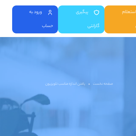
ستعلام
پیگیری
ورود به
گارانتی
حساب
صفحه نخست
•
یافتن اندازه مناسب تلویزیون