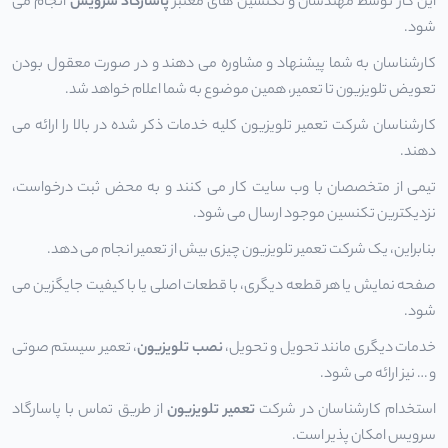
این کار توسط مهندسان و تکنسین های معتبر
پاسارگاد سرویس
انجام می
شود.
کارشناسان به شما پیشنهاد و مشاوره می دهند و در صورت معقول بودن
تعویض تلویزیون تا تعمیر، همین موضوع به شما اعلام خواهد شد.
کارشناسان شرکت تعمیر تلویزیون کلیه خدمات ذکر شده در بالا را ارائه می
دهند.
تیمی از متخصصان با وب سایت کار می کنند و به محض ثبت درخواست،
نزدیکترین تکنسین موجود ارسال می شود.
بنابراین، یک شرکت تعمیر تلویزیون چیزی بیش از تعمیر انجام می دهد.
صفحه نمایش یا هر قطعه دیگری، با قطعات اصلی یا با کیفیت جایگزین می
شود.
خدمات دیگری مانند تحویل و تحویل،
نصب تلویزیون
، تعمیر سیستم صوتی
و … نیز ارائه می شود.
استخدام کارشناسان در شرکت
تعمیر تلویزیون
از طریق تماس با پاسارگاد
سرویس امکان پذیر است.