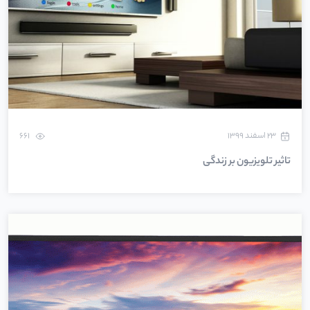
۲۳ اسفند ۱۳۹۹
661
تاثیر تلویزیون بر زندگی