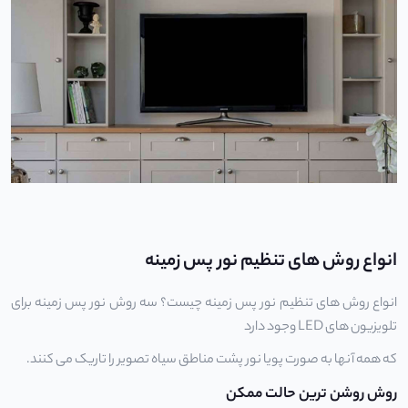
انواع روش های تنظیم نور پس زمینه
انواع روش های تنظیم نور پس زمینه چیست؟ سه روش نور پس زمینه برای
تلویزیون های LED وجود دارد
که همه آنها به صورت پویا نور پشت مناطق سیاه تصویر را تاریک می کنند.
روش روشن ترین حالت ممکن