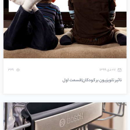
۰۷ دی ۱۳۹۹
329
تاثیر تلویزیون بر کودکان|قسمت اول