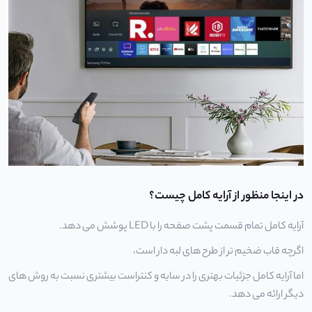
در اینجا منظور از آرایه کامل چیست؟
آرایه کامل تمام قسمت پشت صفحه را با LED پوشش می دهد.
اگرچه قاب ضخیم تر از طرح های لبه دار است،
اما آرایه کامل جزئیات بهتری را در سایه و کنتراست بیشتری نسبت به روش های
دیگر ارائه می دهد.