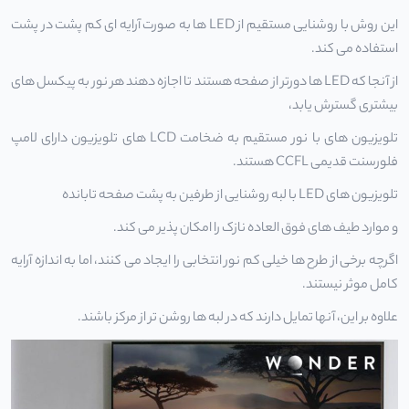
این روش با روشنایی مستقیم از LED ها به صورت آرایه ای کم پشت در پشت
استفاده می کند.
از آنجا که LED ها دورتر از صفحه هستند تا اجازه دهند هر نور به پیکسل های
بیشتری گسترش یابد،
تلویزیون های با نور مستقیم به ضخامت LCD های تلویزیون دارای لامپ
فلورسنت قدیمی CCFL هستند.
تلویزیون های LED با لبه روشنایی از طرفین به پشت صفحه تابانده
و موارد طیف های فوق العاده نازک را امکان پذیر می کند.
اگرچه برخی از طرح ها خیلی کم نور انتخابی را ایجاد می کنند، اما به اندازه آرایه
کامل موثر نیستند.
علاوه بر این، آنها تمایل دارند که در لبه ها روشن تر از مرکز باشند.