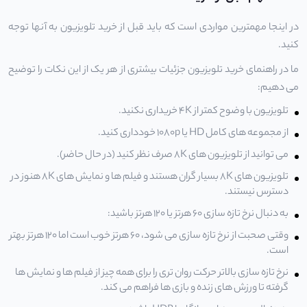
در اینجا مهمترین مواردی است که باید قبل از
خرید تلویزیون
به آنها توجه
کنید.
ما در راهنمای خرید تلویزیون جزئیات بیشتری از هر یک از این نکات را توضیح
می دهیم:
تلویزیون با وضوح کمتر از 4K خریداری نکنید.
از مجموعه های کامل HD یا 1080p خودداری کنید.
می توانید از تلویزیون های 8K صرف نظر کنید (در حال حاضر).
تلویزیون های 8K بسیار گران هستند و فیلم ها و نمایش های 8K هنوز در
دسترس نیستند.
به دنبال نرخ تازه سازی 60 هرتز یا 120 هرتز باشید:
وقتی صحبت از نرخ تازه سازی می شود، 60 هرتز خوب است اما 120 هرتز بهتر
است.
نرخ تازه سازی بالاتر حرکت روان تری را برای همه چیز از فیلم ها و نمایش ها
گرفته تا ورزش های زنده و بازی ها فراهم می کند.