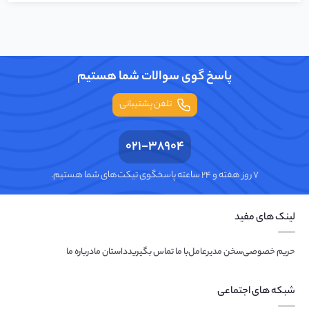
پاسخ گوی سوالات شما هستیم
تلفن پشتیبانی
021-38904
۷ روز هفته و ۲۴ ساعته پاسخگوی تیکت‌های شما هستیم.
لینک های مفید
حریم خصوصی
سخن مدیرعامل
با ما تماس بگیرید
داستان ما
درباره ما
شبکه های اجتماعی