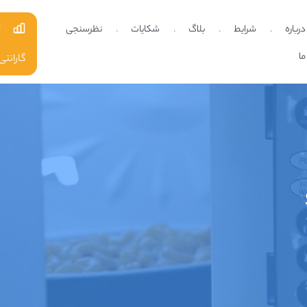
ا
درباره
شرایط
بلاگ
شکایات
نظرسنجی
ما
گارانتی