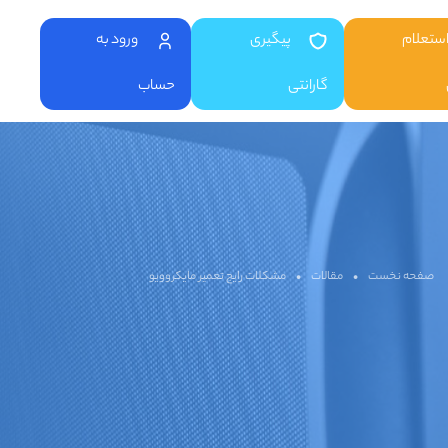
ستعلام
پیگیری
ورود به
گارانتی
حساب
صفحه نخست
•
مقالات
•
مشکلات رایج تعمیر مایکروویو