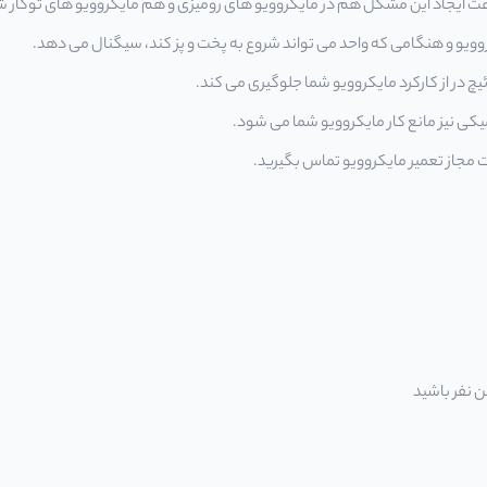
اعث ایجاد این مشکل هم در مایکروویو های رومیزی و هم مایکروویو های توکار 
یو و هنگامی که واحد می تواند شروع به پخت و پز کند، سیگنال می دهد.
در از کارکرد مایکروویو شما جلوگیری می کند.
میکی نیز مانع کار مایکروویو شما می شود.
ت مجاز
تعمیر مایکروویو
تماس بگیرید.
ن نفر باشید