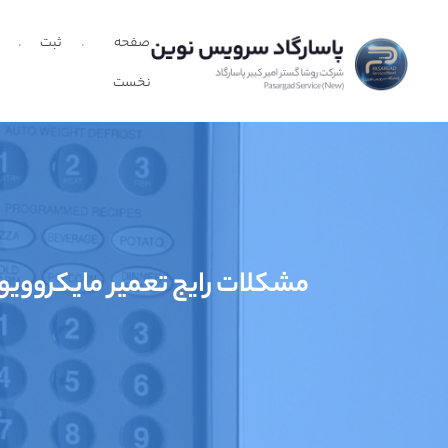
صفحه
ثبت
نخست
مشکلات رایج تعمیر مایکروویو