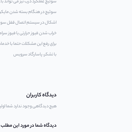
سوئیچ عملکرد درب نیز می تواند ب
سوئیچ در هنگام بسته شدن مایکروو
اشکال در سیستم اتصال قفل سوئیچ 
خراب شدن فیوز حرارتی یا فیوز سرا
برای رفع این مشکلات حتما با خدما
با تشکر،
پاسارگاد سرویس
دیدگاه کاربران
هیچ دیدگاهی وجود ندارد شما اولی
دیدگاه شما در مورد این مطلب