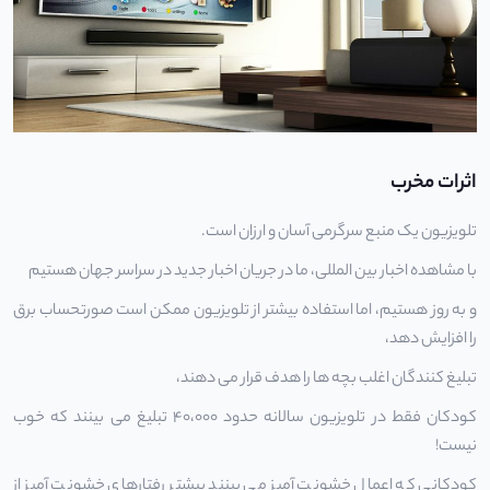
اثرات مخرب
تلویزیون یک منبع سرگرمی آسان و ارزان است.
با مشاهده اخبار بین المللی، ما در جریان اخبار جدید در سراسر جهان هستیم
و به روز هستیم، اما استفاده بیشتر از تلویزیون ممکن است صورتحساب برق
را افزایش دهد،
تبلیغ کنندگان اغلب بچه ها را هدف قرار می دهند،
کودکان فقط در تلویزیون سالانه حدود 40،000 تبلیغ می بینند که خوب
نیست!
کودکانی که اعمال خشونت آمیز می بینند بیشتر رفتارهای خشونت آمیز از