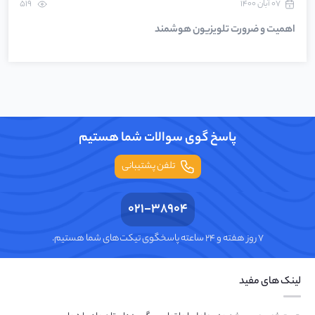
۰۷ آبان ۱۴۰۰
519
اهمیت و ضرورت تلویزیون هوشمند
پاسخ گوی سوالات شما هستیم
تلفن پشتیبانی
021-38904
۷ روز هفته و ۲۴ ساعته پاسخگوی تیکت‌های شما هستیم.
لینک های مفید