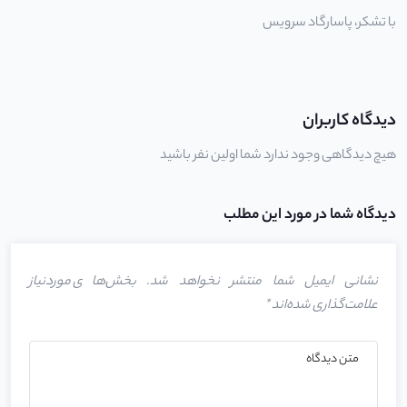
با تشکر، پاسارگاد سرویس
دیدگاه کاربران
هیچ دیدگاهی وجود ندارد شما اولین نفر باشید
دیدگاه شما در مورد این مطلب
نشانی ایمیل شما منتشر نخواهد شد.
بخش‌های موردنیاز
علامت‌گذاری شده‌اند
*