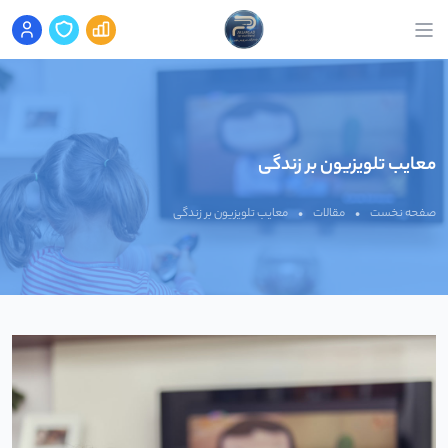
معایب تلویزیون بر زندگی
صفحه نخست
•
مقالات
•
معایب تلویزیون بر زندگی