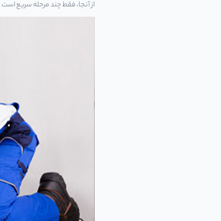
از آنجا، فقط چند مرحله سریع است تا