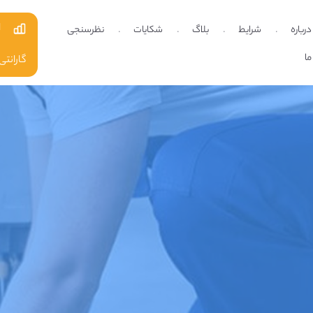
ا
درباره
شرایط
بلاگ
شکایات
نظرسنجی
ما
گارانتی