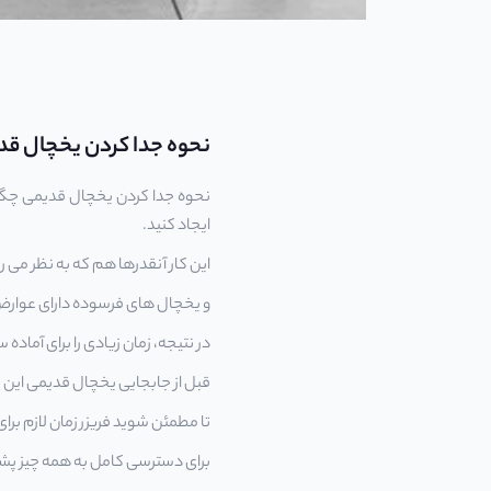
نحوه جدا کردن یخچال ق
نحوه جدا کردن یخچال قدیمی چگونه
ایجاد کنید.
این کار آنقدرها هم که به نظر می
و یخچال های فرسوده دارای عوارض
در نتیجه، زمان زیادی را برای آماده
قبل از جابجایی یخچال قدیمی این فرایند باید 24 ساعت قبل از جابجا
تا مطمئن شوید فریزر زمان لازم برا
برای دسترسی کامل به همه چیز پشت