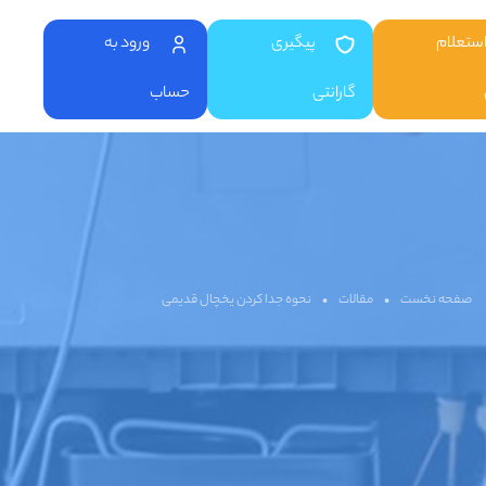
ستعلام
پیگیری
ورود به
گارانتی
حساب
صفحه نخست
•
مقالات
•
نحوه جدا کردن یخچال قدیمی