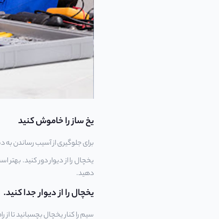
یخ ساز را خاموش کنید
برای جلوگیری از آسیب رساندن به دس
یخچال را از دیوار دور کنید. بهتر 
دهید.
یخچال را از دیوار جدا کنید.
سیم را کنار یخچال بچسبانید تا از را