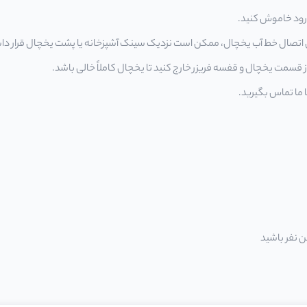
 رود خاموش کنید.
 اتصال خط آب یخچال، ممکن است نزدیک سینک آشپزخانه یا پشت یخچال قرار داش
از قسمت یخچال و قفسه فریزر خارج کنید تا یخچال کاملاً خالی باشد.
 ما تماس بگیرید.
ن نفر باشید