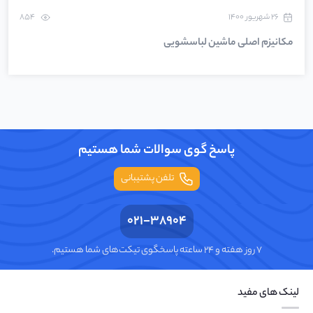
۲۶ شهریور ۱۴۰۰
854
مکانیزم اصلی ماشین لباسشویی
پاسخ گوی سوالات شما هستیم
تلفن پشتیبانی
021-38904
۷ روز هفته و ۲۴ ساعته پاسخگوی تیکت‌های شما هستیم.
لینک های مفید