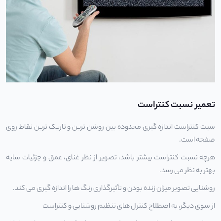
تعمیر نسبت کنتراست
سبت کنتراست اندازه گیری محدوده بین روشن ترین و تاریک ترین نقاط روی
صفحه است.
هرچه نسبت کنتراست بیشتر باشد، تصویر از نظر غنای، عمق و جزئیات سایه
بهتر به نظر می رسد.
روشنایی تصویر میزان زنده بودن و تأثیرگذاری رنگ ها را اندازه گیری می کند.
از سوی دیگر، به اصطلاح کنترل های تنظیم روشنایی و کنتراست