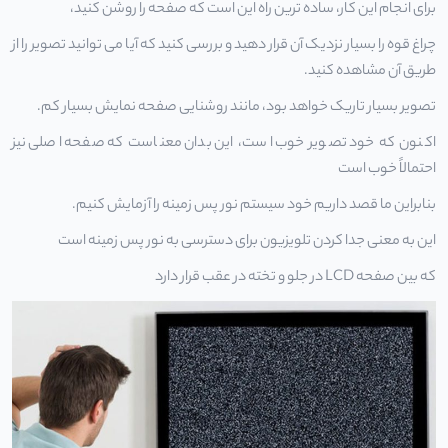
برای انجام این کار، ساده ترین راه این است که صفحه را روشن کنید،
چراغ قوه را بسیار نزدیک آن قرار دهید و بررسی کنید که آیا می توانید تصویر را از
طریق آن مشاهده کنید.
تصویر بسیار تاریک خواهد بود، مانند روشنایی صفحه نمایش بسیار کم.
اکنون که خود تصویر خوب است، این بدان معناست که صفحه اصلی نیز
احتمالاً خوب است
بنابراین ما قصد داریم خود سیستم نور پس زمینه را آزمایش کنیم.
این به معنی جدا کردن تلویزیون برای دسترسی به نور پس زمینه است
که بین صفحه LCD در جلو و تخته در عقب قرار دارد