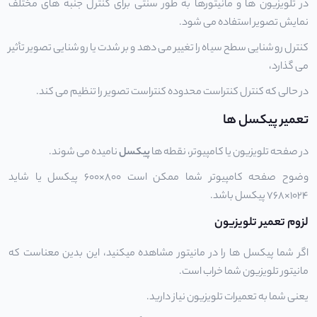
در تلویزیون ها و مانیتورها به طور سنتی برای کنترل جنبه های مختلف
نمایش تصویر استفاده می شود.
کنترل روشنایی سطح سیاه را تغییر می دهد و بر شدت یا روشنایی تصویر تأثیر
می گذارد،
در حالی که کنترل کنتراست محدوده کنتراست تصویر را تنظیم می کند.
تعمیر پیکسل ها
در صفحه تلویزیون یا کامپیوتر، نقطه ها
پیکسل
نامیده می شوند.
وضوح صفحه کامپیوتر شما ممکن است 800×600 پیکسل یا شاید
1024×768 پیکسل باشد.
لزوم تعمیر تلویزیون
اگر شما پیکسل ها را در مانیتور مشاهده میکنید، این بدین معناست که
مانیتور تلویزیون شما خراب است.
یعنی شما به تعمیرات تلویزیون نیاز دارید.