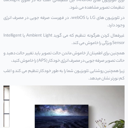
برای تلویزیون های Android، این تنظیماتی است که در منوی Backlight
تنظیمات تصویر مشاهده می شود.
در تلویزیون های LG با webOS، در فهرست صرفه جویی در مصرف انرژی
وجود دارد.
غیرفعال کردن هرگونه تنظیم که می گوید Ambient Light یا Intelligent
Sensor ویژگی را خاموش می کند.
همچنین برای اطمینان از خاموش ماندن حالت تصویر باید تغییر حالت دهید و
حالت تصویر صرفه جویی در مصرف انرژی خودکار (APS) را خاموش کنید،
زیرا همچنین روشنایی تلویزیون شما را به طور خودکار تنظیم می کند و اغلب
کم نورتر نشان میدهد.