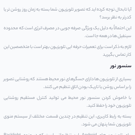
آیا تابحال توجه کرده اید که تصویر تلویزیون شما بسته به زمان روز روشن تر یا
کدرتر به نظر برسد؟
این احتمالاً به دلیل یک ویژگی صرفه جویی در مصرف انرژی است که محدوده
سینفیل ها در همه جا است.
لازم به ذکر است برای
تعمیرات حرفه ایی
تلویزیون بهتر است با متخصصین این
کار تماس بگیرید
سنسور نور
بسیاری از تلویزیون ها دارای حسگرهای نور محیط هستند که روشنایی تصویر
را بر اساس روشن یا تاریک بودن اتاق تنظیم می کنند.
با خاموش کردن سنسور نور محیط می توانید کنترل مستقیم روشنایی
تلویزیون خود را حفظ کنید.
بسته به رابط کاربری، این تنظیم در چندین قسمت مختلف از سیستم منوی
تلویزیون شما پنهان می شود.