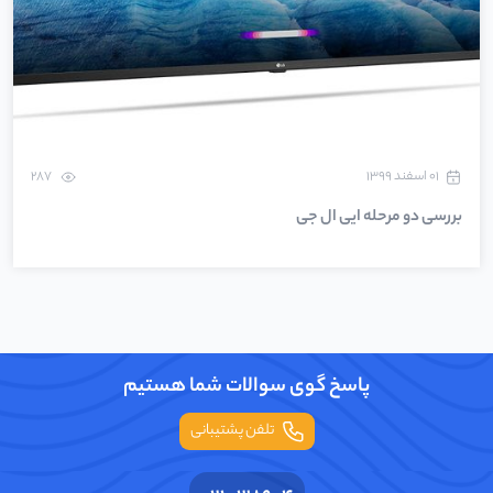
۰۱ اسفند ۱۳۹۹
287
بررسی دو مرحله ایی ال جی
پاسخ گوی سوالات شما هستیم
تلفن پشتیبانی