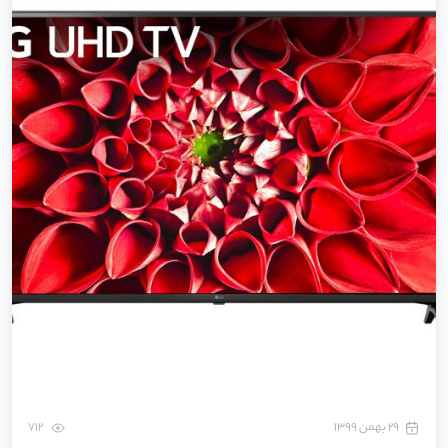
۲۹ بهمن ۱۳۹۹
712