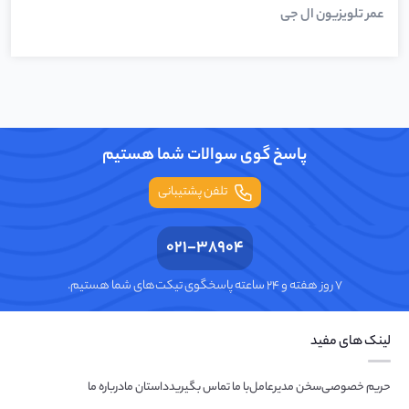
عمر تلویزیون ال جی
پاسخ گوی سوالات شما هستیم
تلفن پشتیبانی
021-38904
۷ روز هفته و ۲۴ ساعته پاسخگوی تیکت‌های شما هستیم.
لینک های مفید
حریم خصوصی
سخن مدیرعامل
با ما تماس بگیرید
داستان ما
درباره ما