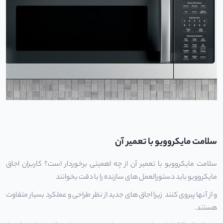
سلامت مایکروویو با تعمیر آن
سلامت مایکروویو
با تعمیر آن از چه اهمیتی برخوردار است؟ کاربران اجاق
مایکروویو باید دستورالعمل های سازنده را با دقت بخوانند
و از آنها پیروی کنند زیرا اجاق های جدید از نظر طراحی و عملکرد بسیار متفاوت
هستند.