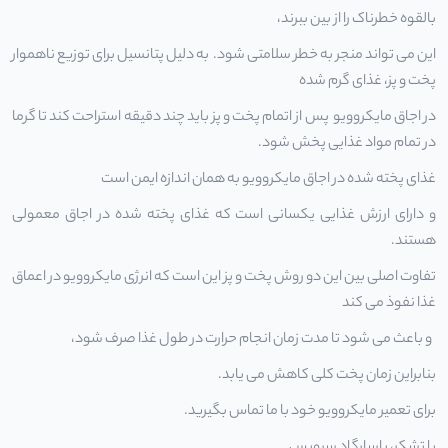
بالقوه خطرناک را از بین ببرند،
این می تواند منجر به خطر سلامتی شود. به دلیل پتانسیل برای توزیع ناهموار
پخت و پز، غذای گرم شده
در اجاق مایکروویو پس از اتمام پخت و پز باید چند دقیقه استراحت کند تا گرما
در تمام مواد غذایی پخش شود.
غذای پخته شده در اجاق مایکروویو به همان اندازه ایمن است
و دارای ارزش غذایی یکسانی است که غذای پخته شده در اجاق معمولی
هستند.
تفاوت اصلی بین این دو روش پخت و پز این است که انرژی مایکروویو در اعماق
غذا نفوذ می کند
و باعث می شود تا مدت زمان انجام حرارت در طول غذا صرف شود،
بنابراین زمان پخت کلی کاهش می یابد.
برای
تعمیر مایکروویو
خود با ما تماس بگیرید.