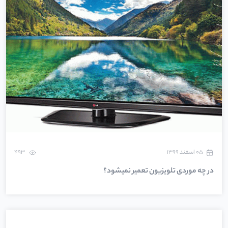
۰۵ اسفند ۱۳۹۹
493
در چه موردی تلویزیون تعمیر نمیشود؟