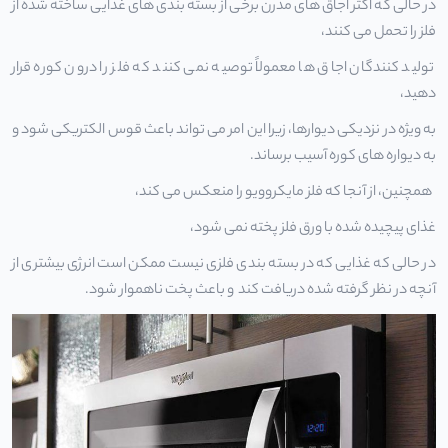
در حالی که اکثر اجاق های مدرن برخی از بسته بندی های غذایی ساخته شده از
فلز را تحمل می کنند،
تولید کنندگان اجاق ها معمولاً توصیه نمی کنند که فلز را درون کوره قرار
دهید،
به ویژه در نزدیکی دیوارها، زیرا این امر می تواند باعث قوس الکتریکی شود و
به دیواره های کوره آسیب برساند.
همچنین، از آنجا که فلز مایکروویو را منعکس می کند،
غذای پیچیده شده با ورق فلز پخته نمی شود،
در حالی که غذایی که در بسته بندی فلزی نیست ممکن است انرژی بیشتری از
آنچه در نظر گرفته شده دریافت کند و باعث پخت ناهموار شود.