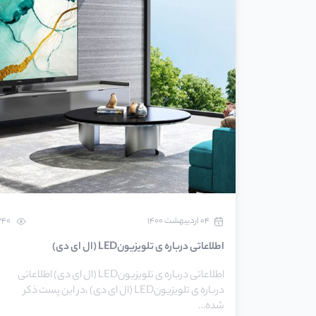
۰۴ اردیبهشت ۱۴۰۰
340
اطلاعاتی درباره ی تلویزیونLED (ال ای دی)
اطلاعاتی درباره ی تلویزیونLED (ال ای دی) اطلاعاتی
درباره ی تلویزیونLED (ال ای دی) ،در این پست ذکر
شده…