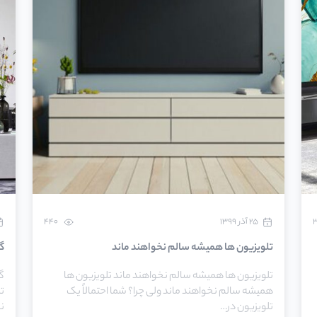
۲۵ آذر ۱۳۹۹
440
تلویزیون ها همیشه سالم نخواهند ماند
گا
تلویزیون ها همیشه سالم نخواهند ماند تلویزیون ها
گا
همیشه سالم نخواهند ماند ولی چرا؟ شما احتمالاً یک
ت
تلویزیون در…
ن