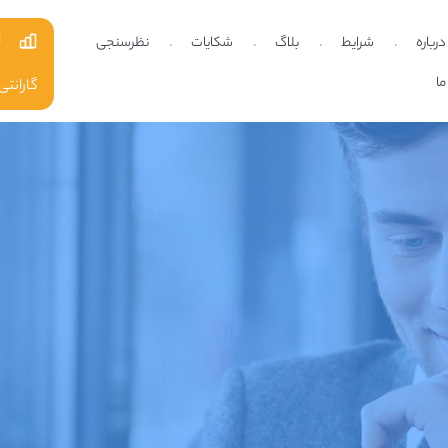
ا
درباره
شرایط
بلاگ
شکایات
نظرسنجی
ما
گارانتی