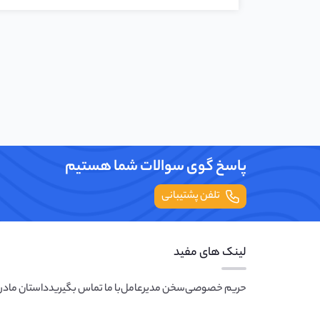
پاسخ گوی سوالات شما هستیم
تلفن پشتیبانی
لینک های مفید
حریم خصوصی
سخن مدیرعامل
با ما تماس بگیرید
داستان ما
درب