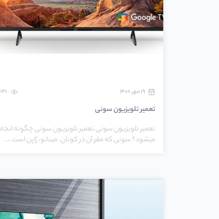
۱۹ مهر ۱۴۰۰
1631
تعمیر تلویزیون سونی
تعمیر تلویزیون سونی تعمیر تلویزیون سونی چگونه انجام
میشود؟ سونی که مقر آن در کونان، میناتو، ژاپن است ،…