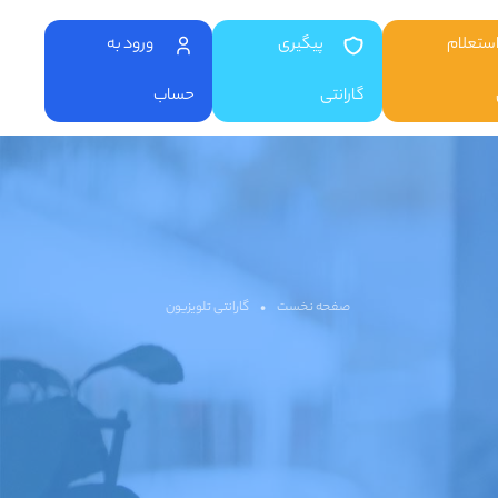
ستعلام
پیگیری
ورود به
گارانتی
حساب
صفحه نخست
•
گارانتی تلویزیون