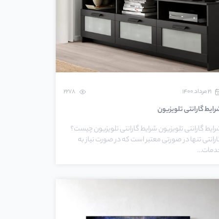
۲۱ مرداد ۱۴۰۰
2278
رایط گارانتی تلویزیون
رایط گارانتی تلویزیون شرایط گارانتی تلویزیون چیست؟
رانتی تنها در صورتی معتبر است که در صورت نیاز به
دمات…