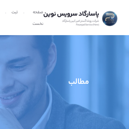
صفحه
ثبت
نخست
مطالب