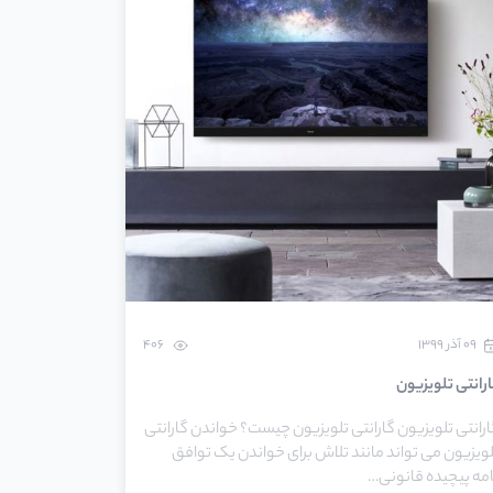
۰۹ آذر ۱۳۹۹
406
رانتی تلویزیون
رانتی تلویزیون گارانتی تلویزیون چیست؟ خواندن گارانتی
لویزیون می تواند مانند تلاش برای خواندن یک توافق
امه پیچیده قانونی…