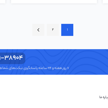
2
1
1-38904
۷ روز هفته و ۲۴ ساعته پاسخگوی تیکت‌های شما هستیم.
اره ما