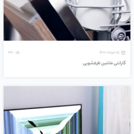
۰۵ مرداد ۱۴۰۰
410
گارانتی ماشین ظرفشویی