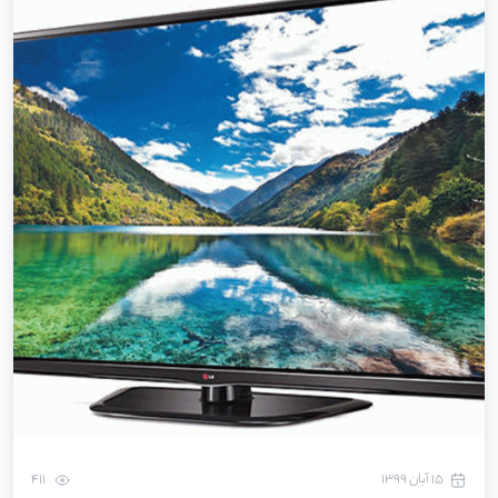
۱۵ آبان ۱۳۹۹
411