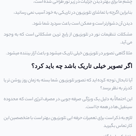
چشم ما برای بهتر دیدن جزئیات در زیر نور طراحی شده است،
بنابراین اگرچه با تماشای تلویزیون در تاریکی به خود آسیب نمی رسانید،
دیدن آن دشوارتر است و ممکن است باعث سردرد شما شود.
مشکلات
تنظیمات نور در تلویزیون
از رایج ترین مشکلاتی است که به وجود
می آید.
مثلا گاهی تصویر در تلویزیون خیلی تاریک میشود و باعث آزار بیننده میشود.
اگر تصویر خیلی تاریک باشد چه باید کرد؟
آیا تابحال توجه کرده اید که تصویر تلویزیون شما بسته به زمان روز روشن تر یا
کدرتر به نظر برسد؟
این احتمالاً به دلیل یک ویژگی صرفه جویی در مصرف انرژی است که محدوده
سینفیل ها در همه جا است.
لازم به ذکر است برای
تعمیرات حرفه ایی
تلویزیون بهتر است با متخصصین این
کار تماس بگیرید