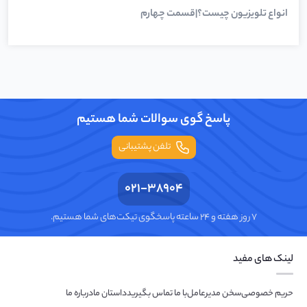
انواع تلویزیون چیست؟|قسمت چهارم
پاسخ گوی سوالات شما هستیم
تلفن پشتیبانی
021-38904
۷ روز هفته و ۲۴ ساعته پاسخگوی تیکت‌های شما هستیم.
لینک های مفید
حریم خصوصی
سخن مدیرعامل
با ما تماس بگیرید
داستان ما
درباره ما