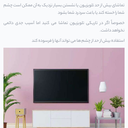
تماشای بیش از حد تلویزیون یا نشستن بسیار نزدیک به آن ممکن است چشم
شما را خسته کند یا باعث سردرد شما بشود
خصوصاً اگر در تاریکی تلویزیون تماشا می کنید اما آسیب جدی دائمی
نخواهد داشت.
استفاده بیش از حد از چشم ها می تواند آنها را فرسوده کند