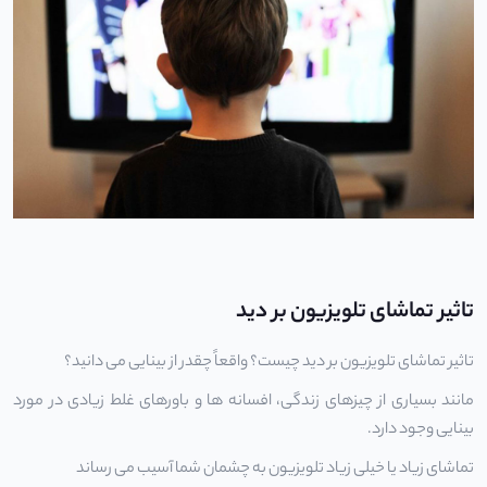
تاثیر تماشای تلویزیون بر دید
تاثیر تماشای تلویزیون بر دید چیست؟ واقعاً چقدر از بینایی می دانید؟
مانند بسیاری از چیزهای زندگی، افسانه ها و باورهای غلط زیادی در مورد
بینایی وجود دارد.
تماشای زیاد یا خیلی زیاد تلویزیون به چشمان شما آسیب می رساند