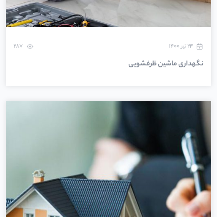
۲۴ تیر ۱۴۰۰
287
نگهداری ماشین ظرفشویی