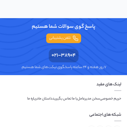
پاسخ گوی سوالات شما هستیم
تلفن پشتیبانی
021-38904
۷ روز هفته و ۲۴ ساعته پاسخگوی تیکت‌های شما هستیم.
لینک های مفید
حریم خصوصی
سخن مدیرعامل
با ما تماس بگیرید
داستان ما
درباره ما
شبکه های اجتماعی