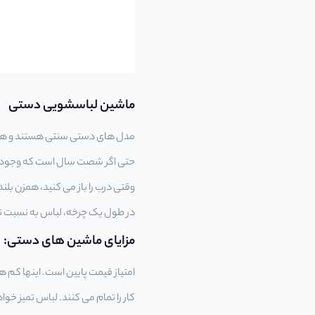
ماشین لباسشویی دستی
مدل های دستی سنتی هستند و هن
حتی اگر شصت سال است که وجود د
وقتی درب را باز می کنید، همزن ب
در طول یک چرخه، لباس به نسبت ت
مزایای ماشین های دستی:
امتیاز قیمت پایین است. اینها کم
کار را تمام می کنند. لباس تمیز خو