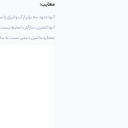
معایب:
آنها حدود سه برابر از آب و انرژی ر
آنها کمترین سازگار با محیط زیست
عملکرد ماشین دستی نسبت به سایر