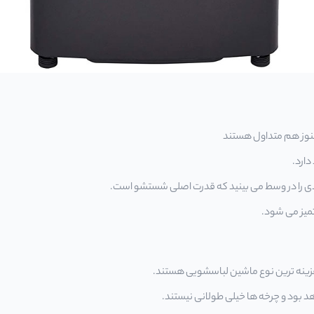
وز هم متداول هستند
ارد.
لندی را در وسط می بینید که قدرت اصلی شستشو است.
میز می شود.
 هزینه ترین نوع ماشین لباسشویی هستند.
اهد بود و چرخه ها خیلی طولانی نیستند.