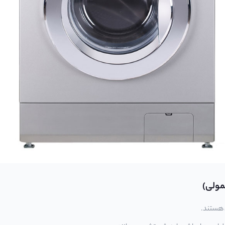
مولی)
 هستند.