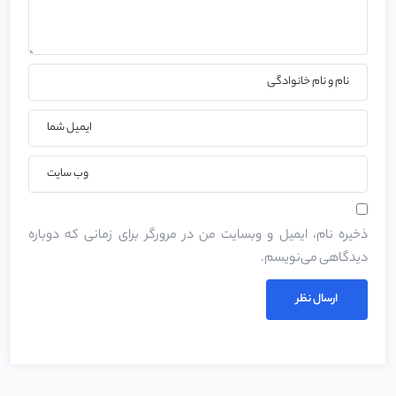
ذخیره نام، ایمیل و وبسایت من در مرورگر برای زمانی که دوباره
دیدگاهی می‌نویسم.