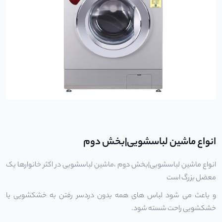
انواع ماشین لباسشویی|بخش دوم
انواع ماشین لباسشویی|بخش دوم ،ماشین لباسشویی در اکثر خانوارها یک
معضل بزرگ است
و باعث می شود لباس های همه بدون دردسر رفتن به خشکشویی یا
خشکشویی راحت شسته شود.