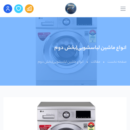
انواع ماشین لباسشویی|بخش دوم
صفحه نخست
•
مقالات
•
انواع ماشین لباسشویی|بخش دوم