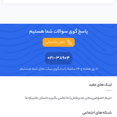
پاسخ گوی سوالات شما هستیم
تلفن پشتیبانی
021-38904
۷ روز هفته و ۲۴ ساعته پاسخگوی تیکت‌های شما هستیم.
لینک های مفید
حریم خصوصی
سخن مدیرعامل
با ما تماس بگیرید
داستان ما
درباره ما
شبکه های اجتماعی