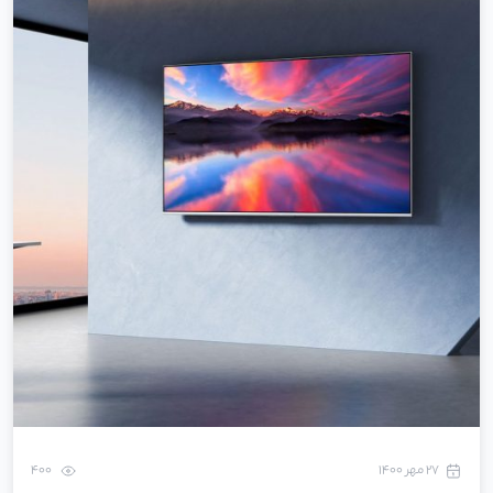
۲۷ مهر ۱۴۰۰
400