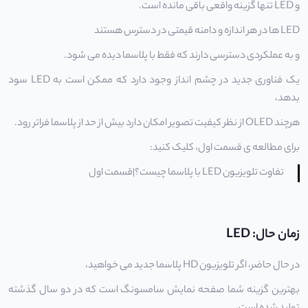
و
LED
تنها گزینه واقعی باقی مانده است.
LED ها در هر اندازه و دامنه قیمتی در دسترس هستند
و به عملکردی دسترسی دارند که فقط با پلاسما دیده می شود.
یک فناوری جدید در چشم انداز وجود دارد که ممکن است به LED سود
بدهد،
هرچند OLED از نظر کیفیت تصویر امکان دارد بیش از حد از
پلاسما
فراتر رود.
برای مطالعه ی قسمت اول، کلیک کنید:
تفاوت تلویزیون LED با پلاسما چیست؟|قسمت اول
زمان حال: LED
در حال حاضر، اگر
تلویزیون HD
پلاسما جدید می خواهید،
بهترین گزینه شما صفحه نمایش سامسونگ است که در دو سال گذشته