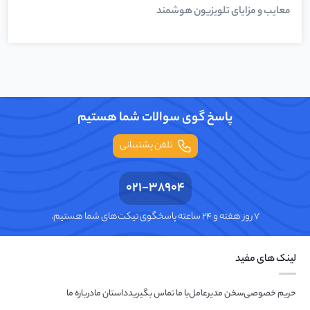
معایب و مزایای تلویزیون هوشمند
پاسخ گوی سوالات شما هستیم
تلفن پشتیبانی
021-38904
۷ روز هفته و ۲۴ ساعته پاسخگوی تیکت‌های شما هستیم.
لینک های مفید
حریم خصوصی
سخن مدیرعامل
با ما تماس بگیرید
داستان ما
درباره ما