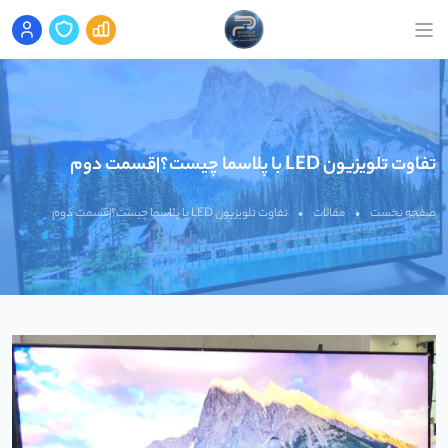
تفاوت تلویزیون LED با پلاسما چیست؟|قسمت دوم
صفحه نخست
•
مقالات
•
تفاوت تلویزیون LED با پلاسما چیست؟|قسمت دوم