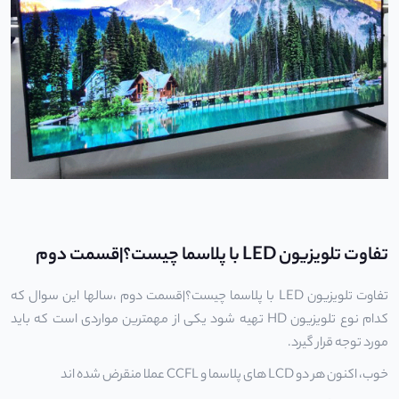
تفاوت تلویزیون LED با پلاسما چیست؟|قسمت دوم
تفاوت تلویزیون LED با پلاسما چیست؟|قسمت دوم ،سالها این سوال که
کدام نوع تلویزیون HD تهیه شود یکی از مهمترین مواردی است که باید
مورد توجه قرار گیرد.
خوب، اکنون هر دو LCD های پلاسما و CCFL عملا منقرض شده اند