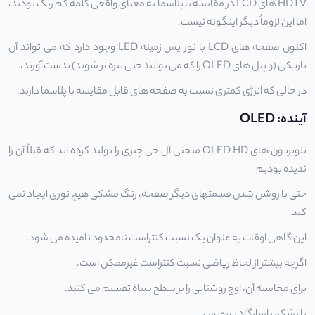
HDTV های LCD در مقایسه با پلاسما به معنای واقعی کلمه کم رنگ بودند،
اما این لزوماً دیگر اینگونه نیست.
اکنون صفحه های LCD با نور پس زمینه LED وجود دارد که می تواند آن
تاریکی (و پنل های OLED را که می توانند حتی تیره تر شوند) بدست آورند،
در حالی که انرژی کمتری نسبت به صفحه های قابل مقایسه با پلاسما دارند.
آینده: OLED
تلویزیون های OLED HD منحنی ال جی چیزی را تولید کرده اند که قبلاً آن را
ندیده بودیم
حتی با روشن شدن قسمتهای دیگر صفحه، رنگ مشکی هیچ نوری ایجاد نمی
کند.
این گاهی اوقات به عنوان یک نسبت کنتراست نامحدود نامیده می شود،
اگرچه بیشتر از لحاظ ریاضی نسبت کنتراست غیرممکن است.
برای محاسبه آن، اوج روشنایی را بر سطح سیاه تقسیم می کنید.