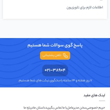
اطلاعات لازم برای تلویزیون
پاسخ گوی سوالات شما هستیم
تلفن پشتیبانی
021-38904
۷ روز هفته و ۲۴ ساعته پاسخگوی تیکت‌های شما هستیم.
لینک های مفید
حریم خصوصی
سخن مدیرعامل
با ما تماس بگیرید
داستان ما
درباره ما