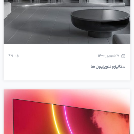
۲۲ شهریور ۱۴۰۰
421
مکانیزم تلویزیون ها