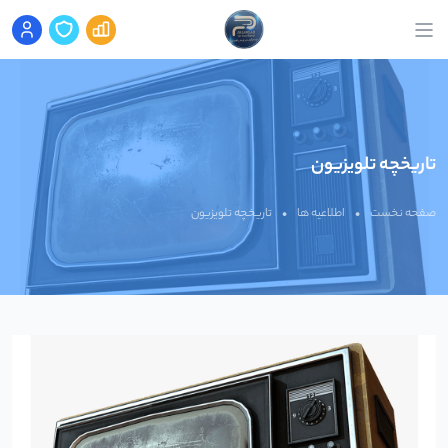
تاریخچه تلویزیون
صفحه نخست
•
اطلاعیه ها
•
تاریخچه تلویزیون