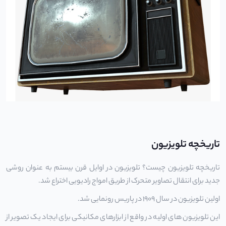
تاریخچه تلویزیون
تاریخچه تلویزیون
چیست؟ تلویزیون در اوایل قرن بیستم به عنوان روشی
جدید برای انتقال تصاویر متحرک از طریق امواج رادیویی اختراع شد.
اولین تلویزیون در سال 1909 در پاریس رونمایی شد.
این تلویزیون های اولیه در واقع از ابزارهای مکانیکی برای ایجاد یک تصویر از