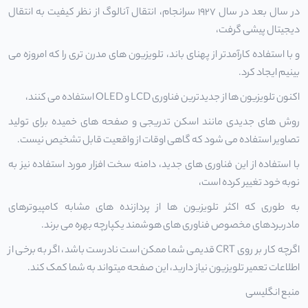
در سال بعد در سال 1927 سرانجام، انتقال آنالوگ از نظر کیفیت به انتقال
دیجیتال پیشی گرفت،
و با استفاده کارآمدتر از پهنای باند، تلویزیون های مدرن تری را که امروزه می
بینیم ایجاد کرد.
اکنون
تلویزیون
ها از جدیدترین فناوری LCD و OLED استفاده می کنند،
روش های جدیدی مانند اسکن تدریجی و صفحه های خمیده برای تولید
تصاویر استفاده می شود که گاهی اوقات از واقعیت قابل تشخیص نیست.
با استفاده از این فناوری های جدید، دامنه سخت افزار مورد استفاده نیز به
نوبه خود تغییر کرده است،
به طوری که اکثر تلویزیون ها از پردازنده های مشابه کامپیوترهای
مادربردهای مخصوص فناوری های هوشمند یکپارچه بهره می برند.
اگرچه کار بر روی CRT قدیمی شما ممکن است نادرست باشد، اگر به برخی از
اطلاعات
تعمیر تلویزیون
نیاز دارید، این صفحه میتواند به شما کمک کند.
منبع انگلیسی